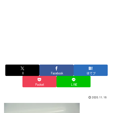
X
Facebook
はてブ
Pocket
LINE
2020.11.16