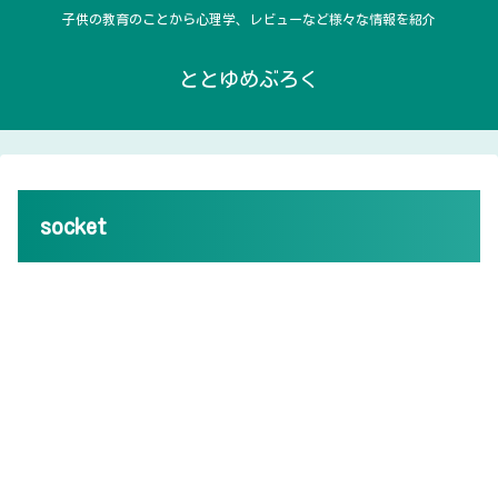
子供の教育のことから心理学、レビューなど様々な情報を紹介
ととゆめぶろく
socket