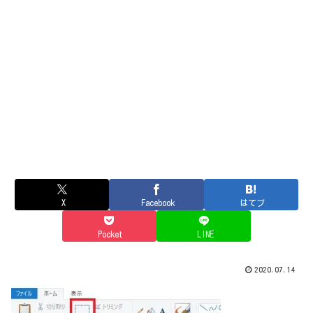
X
Facebook
はてブ
Pocket
LINE
2020.07.14