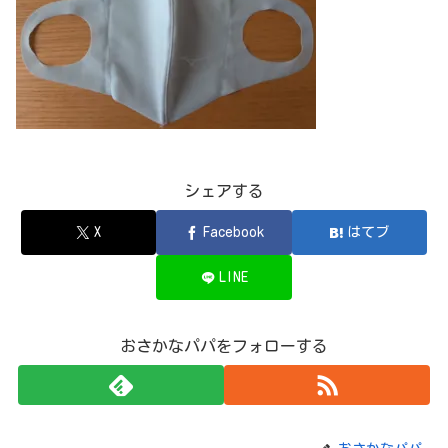
シェアする
X
Facebook
はてブ
LINE
おさかなパパをフォローする