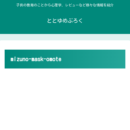
子供の教育のことから心理学、レビューなど様々な情報を紹介
ととゆめぶろく
mizuno-mask-omote