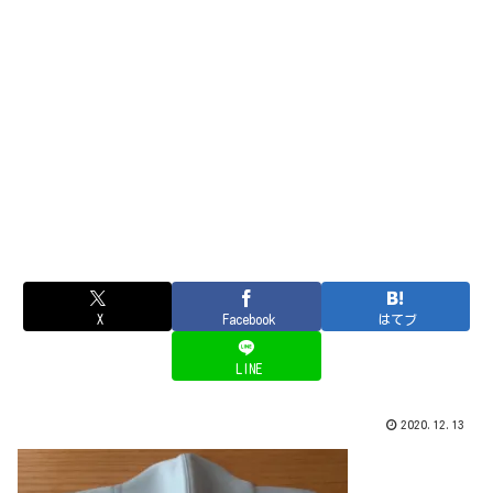
X
Facebook
はてブ
LINE
2020.12.13