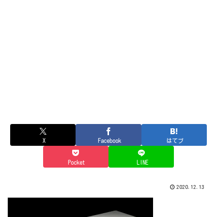
X
Facebook
はてブ
Pocket
LINE
2020.12.13