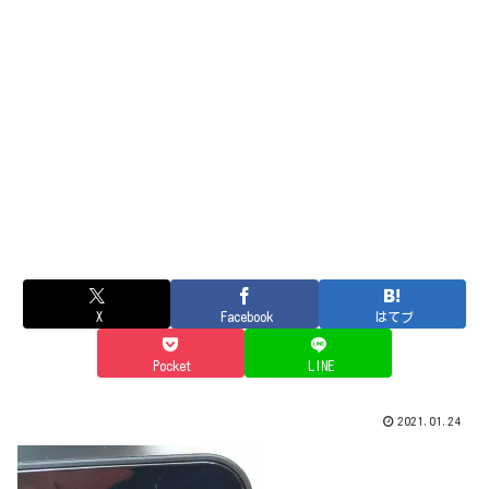
X
Facebook
はてブ
Pocket
LINE
2021.01.24