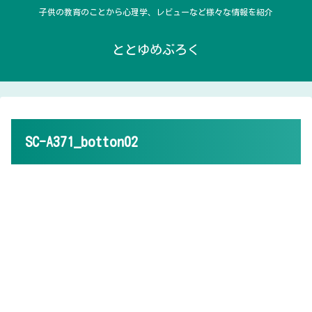
子供の教育のことから心理学、レビューなど様々な情報を紹介
ととゆめぶろく
SC-A371_botton02