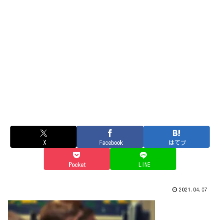
X
Facebook
はてブ
Pocket
LINE
2021.04.07