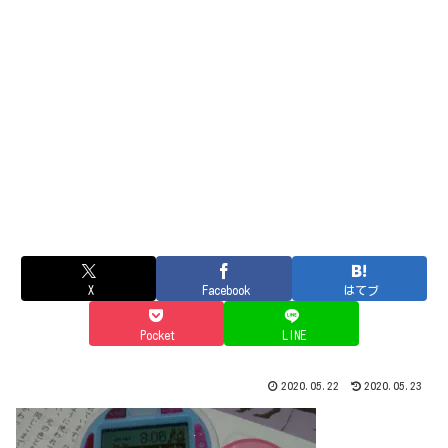
X
Facebook
はてブ
Pocket
LINE
2020.05.22
2020.05.23