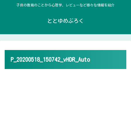
子供の教育のことから心理学、レビューなど様々な情報を紹介
ととゆめぶろく
P_20200518_150742_vHDR_Auto