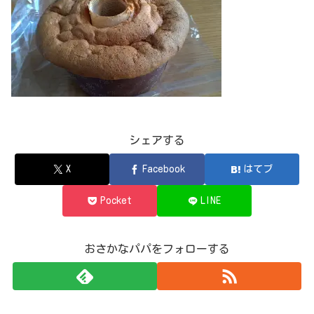
シェアする
X
Facebook
はてブ
Pocket
LINE
おさかなパパをフォローする