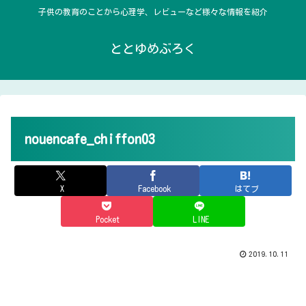
子供の教育のことから心理学、レビューなど様々な情報を紹介
ととゆめぶろく
nouencafe_chiffon03
X
Facebook
はてブ
Pocket
LINE
2019.10.11