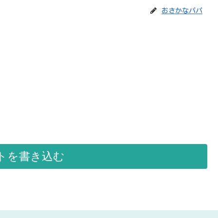
おさかなパパ
トを書き込む