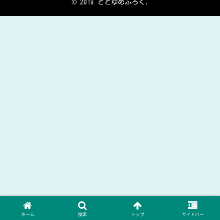
© 2019 ととゆめぶろく.
ホーム
検索
トップ
サイドバー