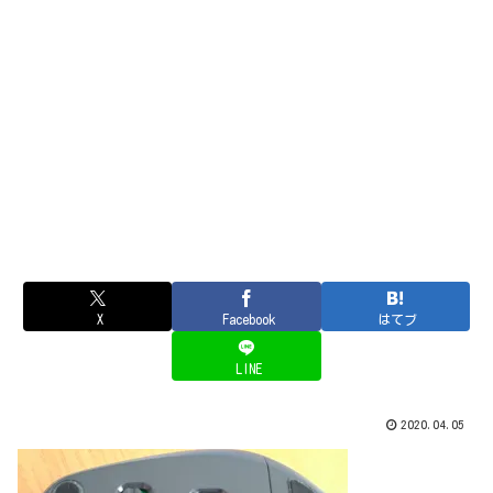
X
Facebook
はてブ
LINE
2020.04.05