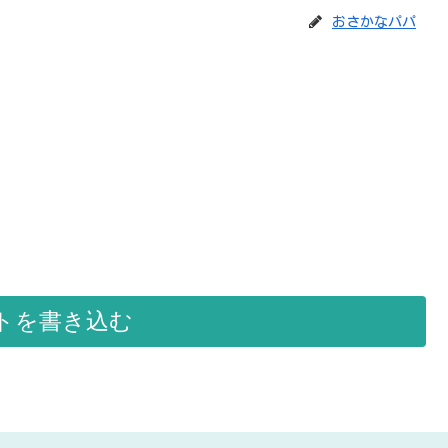
おさかなパパ
トを書き込む