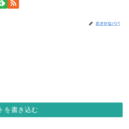
おさかなパパ
トを書き込む