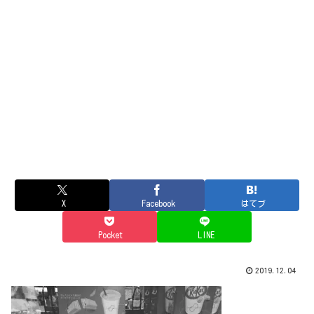
X
Facebook
はてブ
Pocket
LINE
2019.12.04