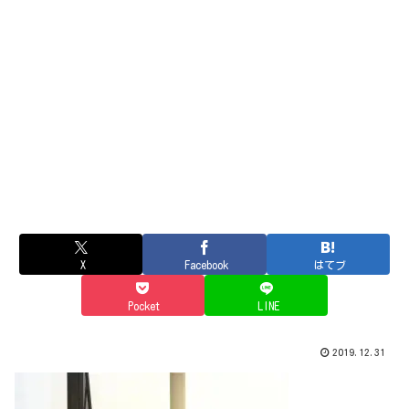
X
Facebook
はてブ
Pocket
LINE
2019.12.31