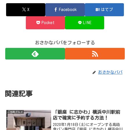
X
Facebook
はてブ
Pocket
LINE
おさかなパパをフォローする
おさかなパパ
関連記事
「銀座 に志かわ」横浜中川駅前
ご当地グルメ
店で確実に予約する方法！
2020年1月18日(土)にオープンする高級
食パン専門店『銀座 に志かわ』横浜中川