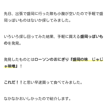
先日、出張で盛岡に行った際も小腹が空いたので手軽で盛
岡っぽいものはないか探してみました。
いろいろ探し回ってみた結果、手軽に買える
盛岡っぽいも
の
を発見。
発見したものとは
ローソンのおにぎり『
盛岡の味 じゃじ
ゃ味噌
』
！
これだ！！
と思い早速買って食べてみました。
なかなかおいしかったので紹介します。