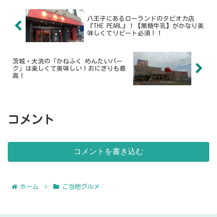
八王子にあるローランドのタピオカ店
『THE PEARL』！【黒糖牛乳】がかなり美
味しくてリピート必須！！
茨城・大洗の「かねふく めんたいパー
ク」は楽しくて美味しい！おにぎりも最
高！
コメント
コメントを書き込む
ホーム
ご当地グルメ