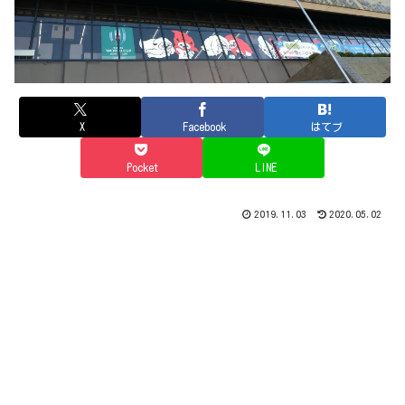
X
Facebook
はてブ
Pocket
LINE
2019.11.03
2020.05.02