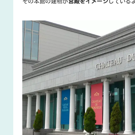
その本館の建物が
宮殿をイメージ
している