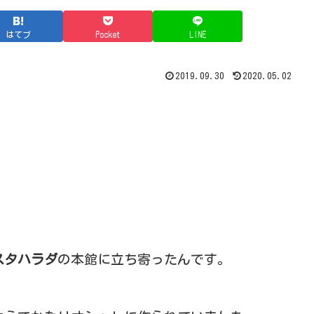
はてブ
Pocket
LINE
2019.09.30
2020.05.02
。
スタハラダ
の本館に立ち寄ったんです。