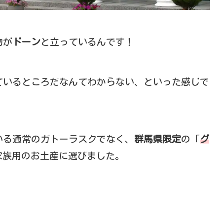
物が
ドーン
と立っているんです！
ているところだなんてわからない、といった感じで
いる通常のガトーラスクでなく、
群馬県限定
の「
グ
家族用のお土産に選びました。