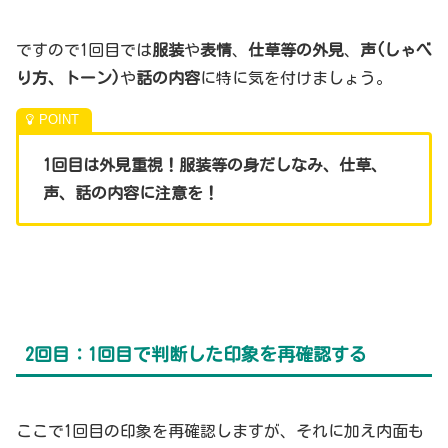
ですので1回目では
服装
や
表情
、
仕草等の外見
、
声(しゃべ
り方、トーン)
や
話の内容
に特に気を付けましょう。
1回目は外見重視！服装等の身だしなみ、仕草、
声、話の内容に注意を！
2回目：1回目で判断した印象を再確認する
ここで1回目の印象を再確認しますが、それに加え内面も