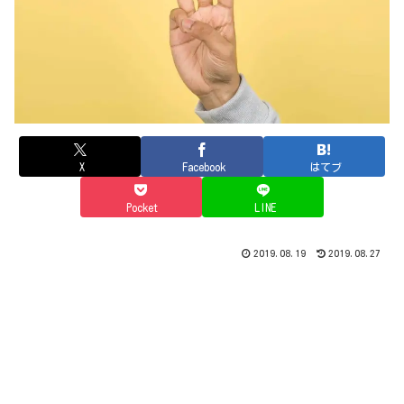
X
Facebook
はてブ
Pocket
LINE
2019.08.19
2019.08.27