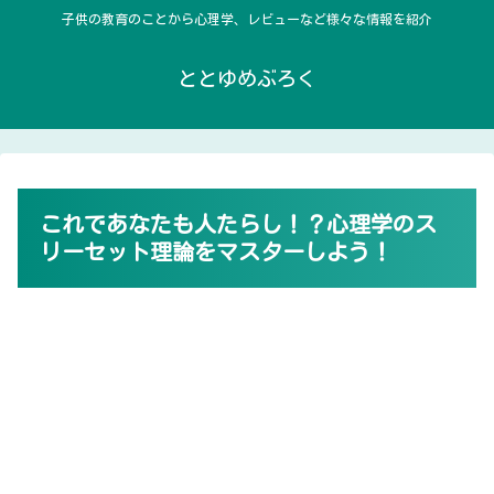
子供の教育のことから心理学、レビューなど様々な情報を紹介
ととゆめぶろく
これであなたも人たらし！？心理学のス
リーセット理論をマスターしよう！