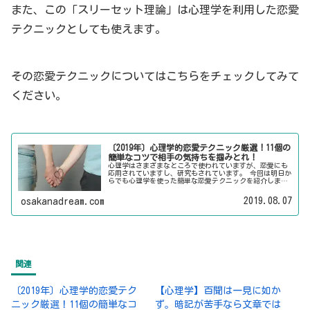
また、この「スリーセット理論」は心理学を利用した恋愛
テクニックとしても使えます。
その恋愛テクニックについてはこちらをチェックしてみて
ください。
〔2019年〕心理学的恋愛テクニック厳選！11個の
簡単なコツで相手の気持ちを掴みとれ！
心理学はさまざまなところで使われていますが、恋愛にも
応用されていますし、研究もされています。 今回は明日か
らでも心理学を使った簡単な恋愛テクニックを紹介しま
す。 心理学を使った恋愛テクニックはたくさんあるのです
が、今回はシチュエーション別に3つの段階に分けてより使
2019.08.07
osakanadream.com
いやすいものピックアップしました。
関連
〔2019年〕心理学的恋愛テク
【心理学】百聞は一見に如か
ニック厳選！11個の簡単なコ
ず。暗記が苦手なら文章では