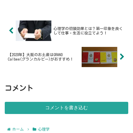
心理学の初頭効果とは？第一印象を良く
して仕事・生活に役立てよう！
【2020年】大阪のお土産はGRAND
Calbee(グランカルビー)がおすすめ！
コメント
コメントを書き込む
ホーム
心理学