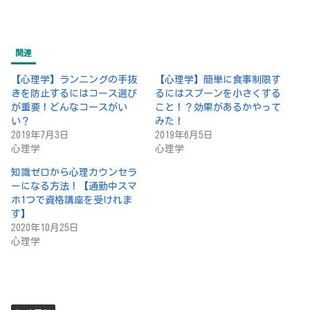
関連
【心理学】ランニングの手抜
【心理学】簡単に食事制限す
きを防止するにはコース選び
るにはスプーンを小さくする
が重要！どんなコースがい
こと！？効果があるかやって
い？
みた！
2019年7月3日
2019年6月5日
心理学
心理学
知識ゼロから心理カウンセラ
ーになる方法！【通勤中スマ
ホ1つで資格講座を受けれま
す】
2020年10月25日
心理学