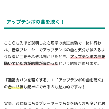
アップテンポの曲を聴く！
こちらも先ほど説明した心理学の実証実験で一緒に行わ
れ、音楽プレーヤーでアップテンポの曲と気分が滅入るよ
うな暗い曲をそれぞれ聞かせたとき、
アップテンポの曲を
聴いていた方が結果が良かった
という結果があります。
「
通勤カバンを軽くする
」＋「
アップテンポの曲を聴く
」
の
合わせ技
も簡単にできるのも魅力的ですね！
実際、通勤時に音楽プレーヤーで音楽を聴く方も多いと思